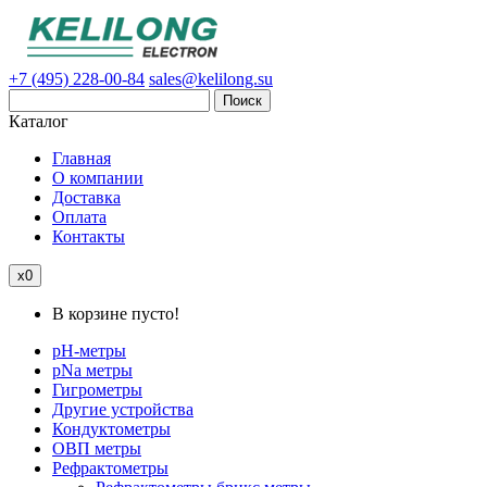
+7 (495) 228-00-84
sales@kelilong.su
Поиск
Каталог
Главная
О компании
Доставка
Оплата
Контакты
x0
В корзине пусто!
pH-метры
pNa метры
Гигрометры
Другие устройства
Кондуктометры
ОВП метры
Рефрактометры