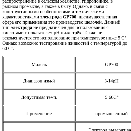
распространение в сельском хозяйстве, гидропонике, в
рыбном промысле, а также в быту. Однако, в связи с
конструктивными особенностями и техническими
характеристиками
электрода
GP
700
, преимущественная
сфера его применения это производство щелочей. Данный
тип
электрода
не предназначен для использования с
кислотами с показателем рН ниже трёх. Также не
рекомендуется его использование при температуре ниже 5 С°.
Однако возможно тестирование жидкостей с температурой до
60 С°.
Модель
GP700
Диапазон изм-й
3-14рН
Допустимая темп.
5-60С°
Применение
промышленный
Электрод выдержива