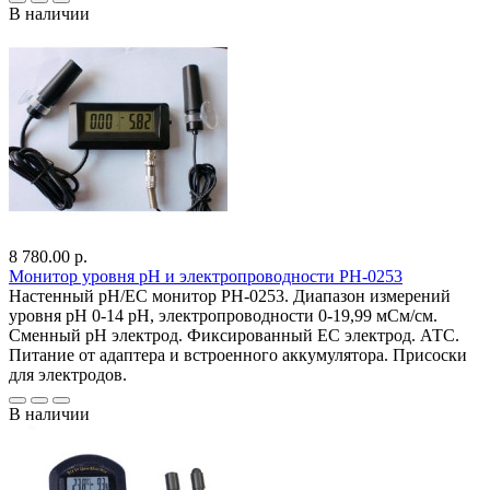
В наличии
8 780.00 р.
Монитор уровня рН и электропроводности PH-0253
Настенный pH/EC монитор PH-0253. Диапазон измерений
уровня pH 0-14 pH, электропроводности 0-19,99 мСм/см.
Сменный pH электрод. Фиксированный EC электрод. АТС.
Питание от адаптера и встроенного аккумулятора. Присоски
для электродов.
В наличии