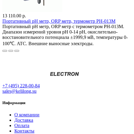
13 110.00 р.
Портативный pH метр, ORP метр, термометр PH-013M
Портативный pH метр, ORP метр с термометром PH-013M.
Диапазон измерений уровня pH 0-14 pH, окислительно-
восстановительного потенциала ±1999,9 мВ, температуры 0-
100℃. ATC. Внешние выносные электроды.
+7 (495) 228-00-84
sales@kelilong.su
Информация
О компании
Доставка
Оплата
Контакты