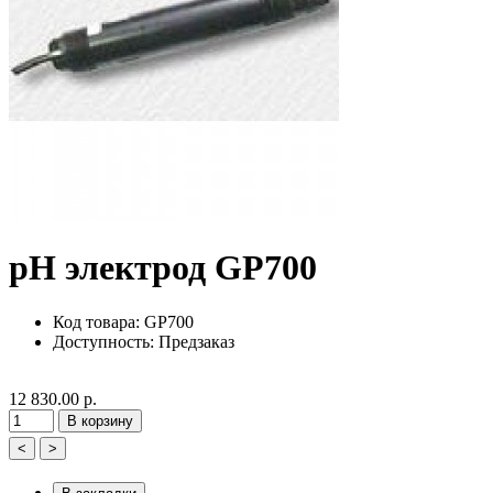
рН электрод GP700
Код товара: GP700
Доступность:
Предзаказ
12 830.00 р.
В корзину
<
>