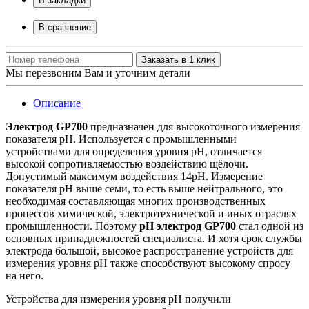
В закладки
В сравнение
Заказать в 1 клик
Мы перезвоним Вам и уточним детали
Описание
Электрод
GP
700
предназначен для высокоточного измерения
показателя рН. Используется с промышленными
устройствами для определения уровня рН, отличается
высокой сопротивляемостью воздействию щёлочи.
Допустимый максимум воздействия 14рН. Измерение
показателя рН выше семи, то есть выше нейтрального, это
необходимая составляющая многих производственных
процессов химической, электротехнической и иных отраслях
промышленности. Поэтому
рН электрод
GP
700
стал одной из
основных принадлежностей специалиста. И хотя срок службы
электрода большой, высокое распространение устройств для
измерения уровня рН также способствуют высокому спросу
на него.
Устройства для измерения уровня рН получили