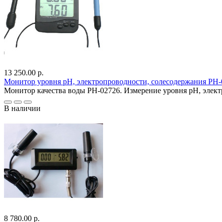
13 250.00 р.
Монитор уровня pH, электропроводности, солесодержания PH-
Монитор качества воды PH-02726. Измерение уровня pH, элек
В наличии
8 780.00 р.