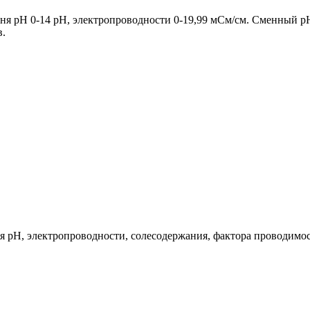
я pH 0-14 pH, электропроводности 0-19,99 мСм/см. Сменный p
в.
 pH, электропроводности, солесодержания, фактора проводимос