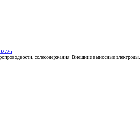
02726
тропроводности, солесодержания. Внешние выносные электроды