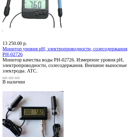
13 250.00 р.
Монитор уровня pH, электропроводности, солесодержания
PH-02726
Монитор качества воды PH-02726. Измерение уровня pH,
электропроводности, солесодержания. Внешние выносные
электроды. ATC.
В наличии