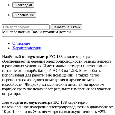
В закладки
В сравнение
Заказать в 1 клик
Мы перезвоним Вам и уточним детали
Описание
Характеристики
Надёжный
кондуктометр EC
-138
в виде маркера
обеспечивает измерение электропроводности разных веществ
в различных условиях. Имеет малые размеры и автономное
питание от четырёх батарей AG13 на 1.5В. Может быть
использован для работы вне помещений, а также легко
переноситься из одного помещения в другое по мере
надобности. Жидкокристаллический дисплей на прочном
корпусе сразу же показывает результат измерения без участия
оператора.
Для
модели
кондуктометра EC
-138
характерно
целочисленное измерение электропроводности в диапазоне от
10 до 1990 us/cm. Это, несмотря на высокую точность ±2%,