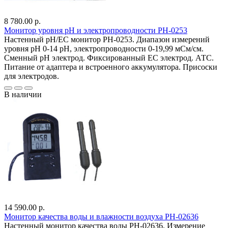
8 780.00 р.
Монитор уровня рН и электропроводности PH-0253
Настенный pH/EC монитор PH-0253. Диапазон измерений
уровня pH 0-14 pH, электропроводности 0-19,99 мСм/см.
Сменный pH электрод. Фиксированный EC электрод. АТС.
Питание от адаптера и встроенного аккумулятора. Присоски
для электродов.
В наличии
14 590.00 р.
Монитор качества воды и влажности воздуха PH-02636
Настенный монитор качества воды PH-02636. Измерение