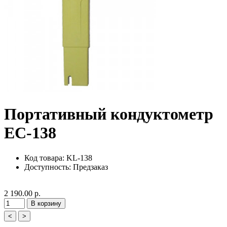
Портативный кондуктометр
EC-138
Код товара: KL-138
Доступность:
Предзаказ
2 190.00 р.
В корзину
<
>