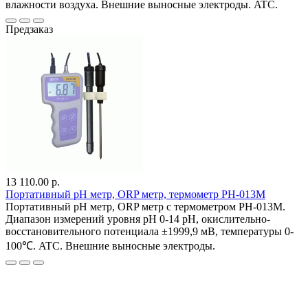
влажности воздуха. Внешние выносные электроды. ATC.
Предзаказ
13 110.00 р.
Портативный pH метр, ORP метр, термометр PH-013M
Портативный pH метр, ORP метр с термометром PH-013M.
Диапазон измерений уровня pH 0-14 pH, окислительно-
восстановительного потенциала ±1999,9 мВ, температуры 0-
100℃. ATC. Внешние выносные электроды.