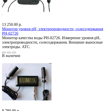
13 250.00 р.
Монитор уровня pH, электропроводности, солесодержания
PH-02726
Монитор качества воды PH-02726. Измерение уровня pH,
электропроводности, солесодержания. Внешние выносные
электроды. ATC.
В наличии
8 780.00 р.