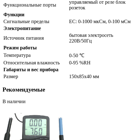
управляемый от реле блок
Функциональные порты
розеток
Функции
Сигнальные пределы
EC: 0-1000 мкСм, 0-100 мСм
Электропитание
бытовая электросеть
Источник питания
220В/50Гц
Режим работы
Температура
0-50 ℃
Относительная влажность
0-95 %RH
Габариты и вес прибора
Размер
150x85x40 мм
Рекомендуемые
В наличии