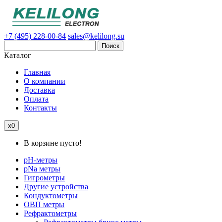
+7 (495) 228-00-84
sales@kelilong.su
Поиск
Каталог
Главная
О компании
Доставка
Оплата
Контакты
x0
В корзине пусто!
pH-метры
pNa метры
Гигрометры
Другие устройства
Кондуктометры
ОВП метры
Рефрактометры