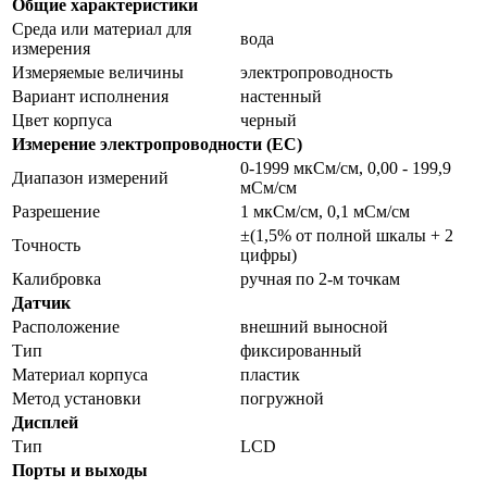
Общие характеристики
Среда или материал для
вода
измерения
Измеряемые величины
электропроводность
Вариант исполнения
настенный
Цвет корпуса
черный
Измерение электропроводности (EC)
0-1999 мкСм/см, 0,00 - 199,9
Диапазон измерений
мСм/см
Разрешение
1 мкСм/см, 0,1 мСм/см
±(1,5% от полной шкалы + 2
Точность
цифры)
Калибровка
ручная по 2-м точкам
Датчик
Расположение
внешний выносной
Тип
фиксированный
Материал корпуса
пластик
Метод установки
погружной
Дисплей
Тип
LCD
Порты и выходы