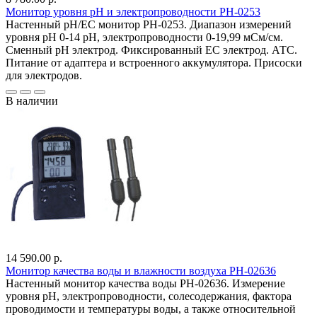
Монитор уровня рН и электропроводности PH-0253
Настенный pH/EC монитор PH-0253. Диапазон измерений
уровня pH 0-14 pH, электропроводности 0-19,99 мСм/см.
Сменный pH электрод. Фиксированный EC электрод. АТС.
Питание от адаптера и встроенного аккумулятора. Присоски
для электродов.
В наличии
14 590.00 р.
Монитор качества воды и влажности воздуха PH-02636
Настенный монитор качества воды PH-02636. Измерение
уровня pH, электропроводности, солесодержания, фактора
проводимости и температуры воды, а также относительной