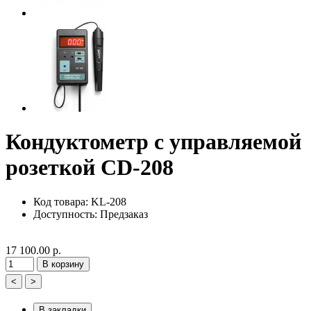
Кондуктометр с управляемой
розеткой CD-208
Код товара: KL-208
Доступность:
Предзаказ
17 100.00 р.
В корзину
<
>
В закладки