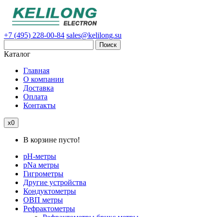
+7 (495) 228-00-84
sales@kelilong.su
Поиск
Каталог
Главная
О компании
Доставка
Оплата
Контакты
x0
В корзине пусто!
pH-метры
pNa метры
Гигрометры
Другие устройства
Кондуктометры
ОВП метры
Рефрактометры