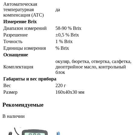
Автоматическая
температурная
да
компенсация (ATC)
Измерение Brix
Диапазон измерений
58-90 % Brix
Разрешение
±0,5 % Brix
Точность
1 % Brix
Единицы измерения
% Brix
Оснащение
окуляр, бюретка, отвертка, салфетка,
Комплектация
диоптрийное масло, контрольный
блок
Габариты и вес прибора
Вес
220 г
Размер
160x40x30 мм
Рекомендуемые
В наличии