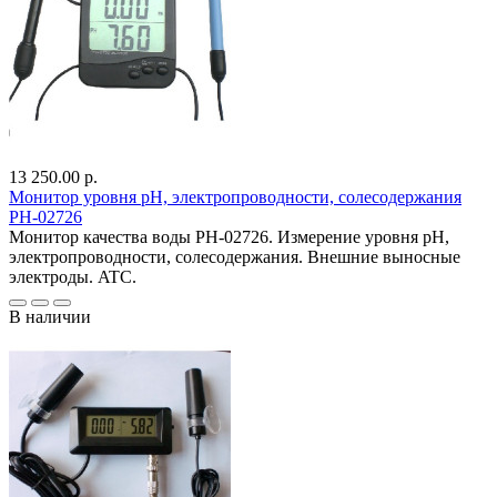
13 250.00 р.
Монитор уровня pH, электропроводности, солесодержания
PH-02726
Монитор качества воды PH-02726. Измерение уровня pH,
электропроводности, солесодержания. Внешние выносные
электроды. ATC.
В наличии