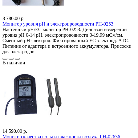
8 780.00 р.
Монитор уровня рН и электропроводности PH-0253
Настенный pH/EC монитор PH-0253. Диапазон измерений
уровня pH 0-14 pH, электропроводности 0-19,99 мСм/см.
Сменный pH электрод. Фиксированный EC электрод. АТС.
Питание от адаптера и встроенного аккумулятора. Присоски
для электродов.
В наличии
14 590.00 р.
Монитор качества воды и влажности воздуха PH-02636