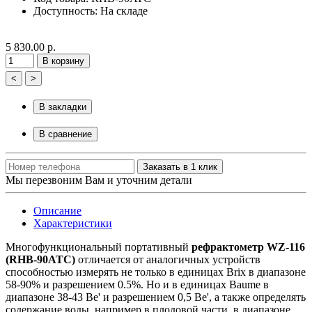
Доступность:
На складе
5 830.00 р.
В корзину
<
>
В закладки
В сравнение
Заказать в 1 клик
Мы перезвоним Вам и уточним детали
Описание
Характеристики
Многофункциональный портативный
рефрактометр
WZ-116
(RHB-90ATC)
отличается от аналогичных устройств
способностью измерять не только в единицах Brix в диапазоне
58-90% и разрешением 0.5%. Но и в единицах Baume в
диапазоне 38-43 Be' и разрешением 0,5 Be', а также определять
содержание воды, например в плодовой части, в диапазоне