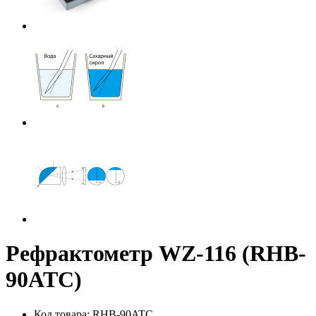
Рефрактометр WZ-116 (RHB-
90ATC)
Код товара: RHB-90ATC