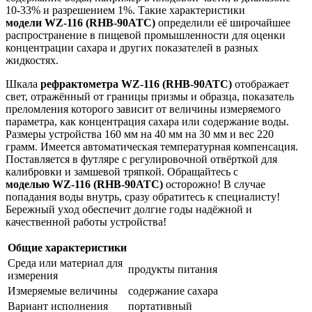
10-33% и разрешением 1%. Такие характеристики
модели
WZ-116 (RHB-90ATC)
определили её широчайшее
распространение в пищевой промышленности для оценки
концентрации сахара и других показателей в разных
жидкостях.
Шкала
рефрактометра
WZ-116 (RHB-90ATC)
отображает
свет, отражённый
от границы призмы и образца, показатель
преломления которого зависит от величины измеряемого
параметра, как концентрация сахара или содержание воды.
Размеры устройства 160 мм на 40 мм на 30 мм и вес 220
грамм. Имеется автоматическая температурная компенсация.
Поставляется в футляре с регулировочной отвёрткой для
калибровки и замшевой тряпкой. Обращайтесь с
моделью
WZ-116 (RHB-90ATC)
осторожно! В случае
попадания воды внутрь, сразу обратитесь к специалисту!
Бережный уход обеспечит долгие годы надёжной и
качественной работы устройства!
Общие характеристики
Среда или материал для
продукты питания
измерения
Измеряемые величины
содержание сахара
Вариант исполнения
портативный